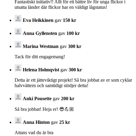
Fantastiskt initiativ!! Allt för ett bättre liv för unga flickor i
utsatta länder där flickor har en väldigt lågstatus!
Eva Heikkinen
gav
150 kr
Anna Gyllensten
gav
100 kr
Marina Westman
gav
300 kr
Tack för ditt engagemang!
Helena Holmqvist
gav
300 kr
Detta är ett jätteviktigt projekt! Så bra jobbat av er som cyklar
halvvättern och samtidigt stödjer detta!
Anki Pousette
gav
200 kr
Så bra jobbat! Heja er! 😎💪🏼
Anna Hinton
gav
25 kr
Attans vad du är bra