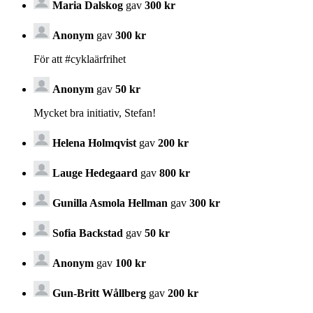
Maria Dalskog
gav
300 kr
Anonym
gav
300 kr
För att #cyklaärfrihet
Anonym
gav
50 kr
Mycket bra initiativ, Stefan!
Helena Holmqvist
gav
200 kr
Lauge Hedegaard
gav
800 kr
Gunilla Asmola Hellman
gav
300 kr
Sofia Backstad
gav
50 kr
Anonym
gav
100 kr
Gun-Britt Wållberg
gav
200 kr