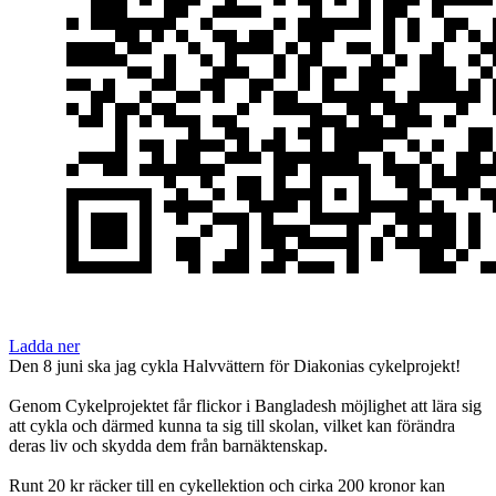
Ladda ner
Den 8 juni ska jag cykla Halvvättern för Diakonias cykelprojekt!
Genom Cykelprojektet får flickor i Bangladesh möjlighet att lära sig
att cykla och därmed kunna ta sig till skolan, vilket kan förändra
deras liv och skydda dem från barnäktenskap.
Runt 20 kr räcker till en cykellektion och cirka 200 kronor kan