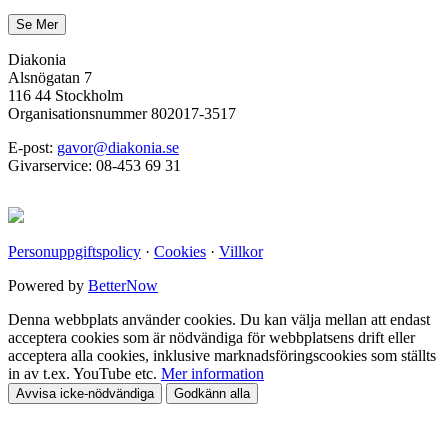
Diakonia
Alsnögatan 7
116 44 Stockholm
Organisationsnummer 802017-3517
E-post:
gavor@diakonia.se
Givarservice: 08-453 69 31
Personuppgiftspolicy
·
Cookies
·
Villkor
Powered by
BetterNow
Denna webbplats använder cookies. Du kan välja mellan att endast
acceptera cookies som är nödvändiga för webbplatsens drift eller
acceptera alla cookies, inklusive marknadsföringscookies som ställts
in av t.ex. YouTube etc.
Mer information
Avvisa icke-nödvändiga
Godkänn alla